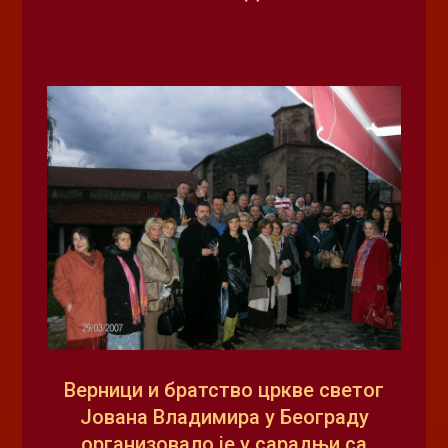
Верници и братство цркве светог
Јована Владимира у Београду
организовало је у сарадњи са