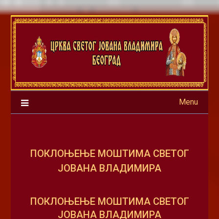
Skip
to
content
Menu
ПОКЛОЊЕЊЕ МОШТИМА СВЕТОГ
ЈОВАНА ВЛАДИМИРА
ПОКЛОЊЕЊЕ МОШТИМА СВЕТОГ
ЈОВАНА ВЛАДИМИРА