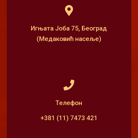
Игњата Јоба 75, Београд
(Медаковић насеље)
Телефон
+381 (11) 7473 421